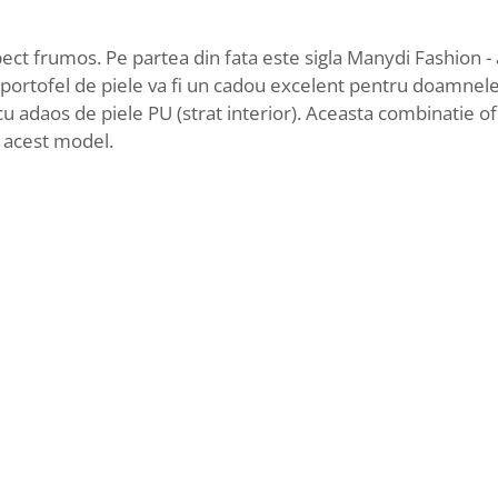
ect frumos. Pe partea din fata este sigla Manydi Fashion - 
st portofel de piele va fi un cadou excelent pentru doamnele
 cu adaos de piele PU (strat interior). Aceasta combinatie o
e acest model.