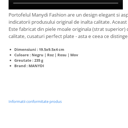
Portofelul Manydi Fashion are un design elegant si asp
indicatorii produsului original de inalta calitate. Acea
Este fabricat din piele moale originala (strat superior)
calitate, cusaturi perfect plate - asta e ceea ce disting
Dimensiuni : 19.5x9.5x4 cm
Culoare : Negru | Roz | Rosu | Mov
Greutate : 235 g
Brand : MANYDI
Informatii conformitate produs