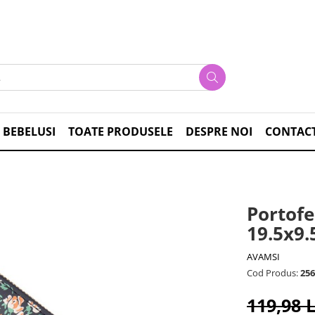
 BEBELUSI
TOATE PRODUSELE
DESPRE NOI
CONTAC
Portof
19.5x9.
AVAMSI
Cod Produs:
256
119,98 L