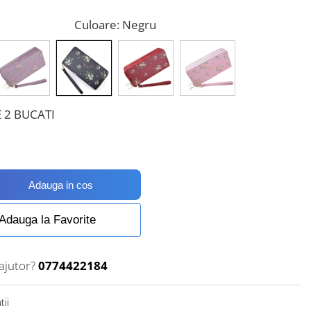
Culoare
: Negru
 2 BUCATI
Adauga in cos
Adauga la Favorite
ajutor?
0774422184
tii