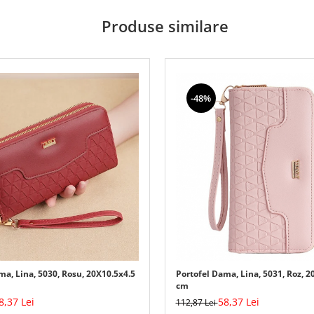
Produse similare
-48%
ma, Lina, 5030, Rosu, 20X10.5x4.5
Portofel Dama, Lina, 5031, Roz, 2
cm
8,37 Lei
58,37 Lei
112,87 Lei