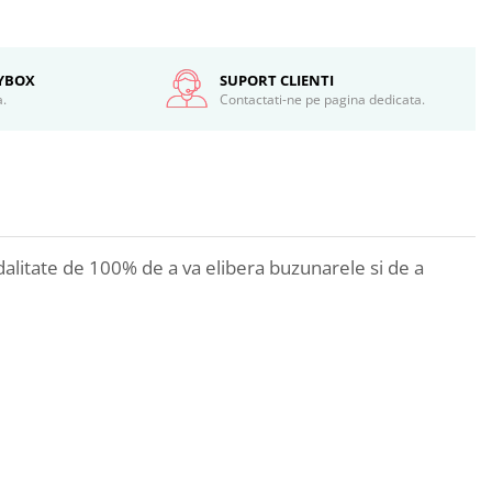
SYBOX
SUPORT CLIENTI
a.
Contactati-ne pe pagina dedicata.
dalitate de 100% de a va elibera buzunarele si de a