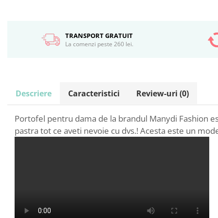
TRANSPORT GRATUIT
La comenzi peste 260 lei.
Descriere
Caracteristici
Review-uri
(0)
Portofel pentru dama de la brandul Manydi Fashion este
pastra tot ce aveti nevoie cu dvs.! Acesta este un mod