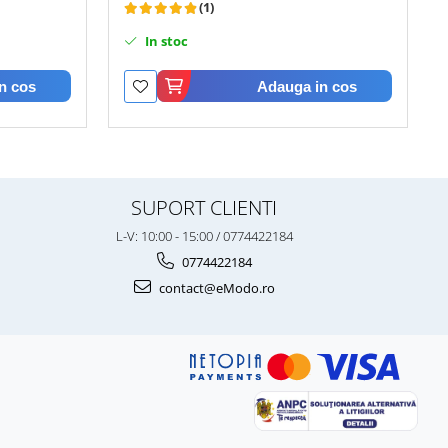
(1)
In stoc
n cos
Adauga in cos
SUPORT CLIENTI
L-V: 10:00 - 15:00 / 0774422184
0774422184
contact@eModo.ro