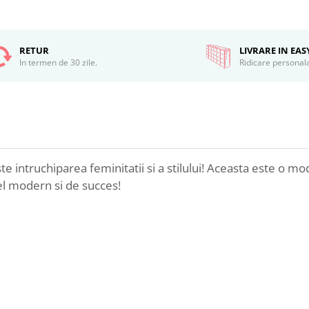
RETUR
LIVRARE IN EA
In termen de 30 zile.
Ridicare personal
 intruchiparea feminitatii si a stilului! Aceasta este o mo
el modern si de succes!