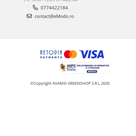
0774422184
contact@eModo.ro
©Copyright AVAMSI GREENSHOP S.R.L 2026