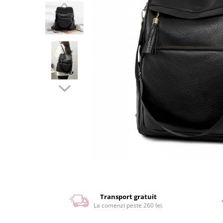
Transport gratuit
La comenzi peste 260 lei.