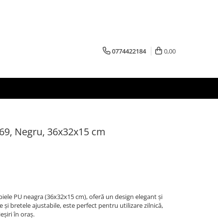
0774422184
0,00
69, Negru, 36x32x15 cm
iele PU neagra (36x32x15 cm), oferă un design elegant și
i bretele ajustabile, este perfect pentru utilizare zilnică,
eșiri în oraș.