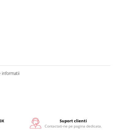
informatii
OX
Suport clienti
.
Contactati-ne pe pagina dedicata.