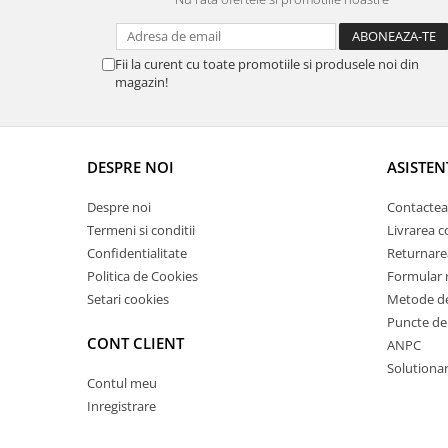
Fii la curent cu toate promotiile si produsele noi din
magazin!
DESPRE NOI
ASISTEN
Despre noi
Contactea
Termeni si conditii
Livrarea 
Confidentialitate
Returnare
Politica de Cookies
Formular 
Setari cookies
Metode de
Puncte de 
CONT CLIENT
ANPC
Solutionare
Contul meu
Inregistrare