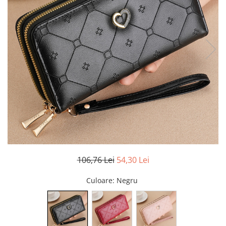
106,76 Lei
54,30 Lei
Culoare
: Negru