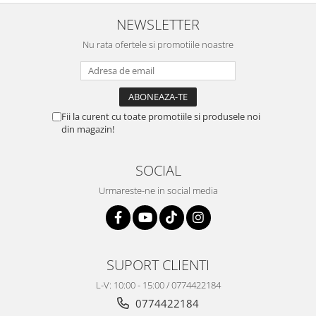
NEWSLETTER
Nu rata ofertele si promotiile noastre
Fii la curent cu toate promotiile si produsele noi
din magazin!
SOCIAL
Urmareste-ne in social media
SUPORT CLIENTI
L-V: 10:00 - 15:00 / 0774422184
0774422184