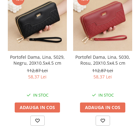
Portofel Dama, Lina, 5029,
Portofel Dama, Lina, 5030,
Negru, 20X10.5x4.5 cm
Rosu, 20X10.5x4.5 cm
112,87 Lei
112,87 Lei
58,37 Lei
58,37 Lei
IN STOC
IN STOC
ADAUGA IN COS
ADAUGA IN COS