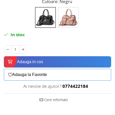
Culoare
: Negru
In stoc
Adauga in cos
Adauga la Favorite
Ai nevoie de ajutor?
0774422184
Cere informatii