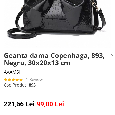
Geanta dama Copenhaga, 893,
Negru, 30x20x13 cm
AVAMSI
1 Review
Cod Produs:
893
221,66 Lei
99,00 Lei