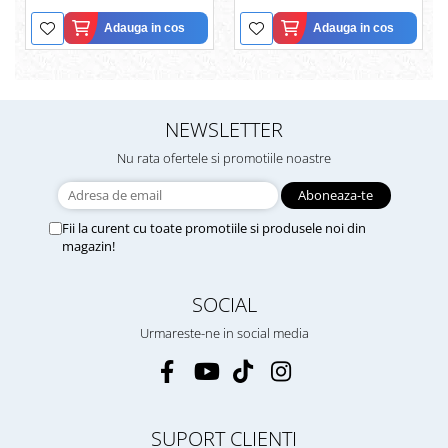
Adauga in cos
Adauga in cos
NEWSLETTER
Nu rata ofertele si promotiile noastre
Fii la curent cu toate promotiile si produsele noi din
magazin!
SOCIAL
Urmareste-ne in social media
SUPORT CLIENTI