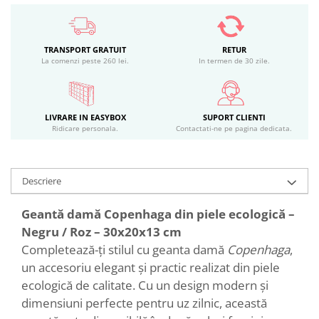
TRANSPORT GRATUIT
RETUR
La comenzi peste 260 lei.
In termen de 30 zile.
LIVRARE IN EASYBOX
SUPORT CLIENTI
Ridicare personala.
Contactati-ne pe pagina dedicata.
Descriere
Geantă damă Copenhaga din piele ecologică –
Negru / Roz – 30x20x13 cm
Completează-ți stilul cu geanta damă
Copenhaga
,
un accesoriu elegant și practic realizat din piele
ecologică de calitate. Cu un design modern și
dimensiuni perfecte pentru uz zilnic, această