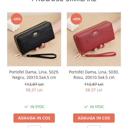
-48%
-48%
Portofel Dama, Lina, 5029,
Portofel Dama, Lina, 5030,
Negru, 20X10.5x4.5 cm
Rosu, 20X10.5x4.5 cm
112,87 Lei
112,87 Lei
58,37 Lei
58,37 Lei
IN STOC
IN STOC
ADAUGA IN COS
ADAUGA IN COS