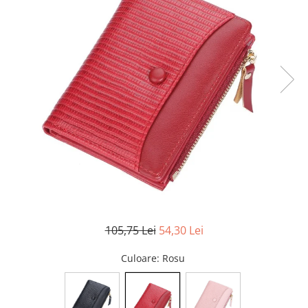
105,75 Lei
54,30 Lei
Culoare
: Rosu