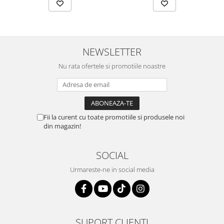
NEWSLETTER
Nu rata ofertele si promotiile noastre
Fii la curent cu toate promotiile si produsele noi
din magazin!
SOCIAL
Urmareste-ne in social media
SUPORT CLIENTI