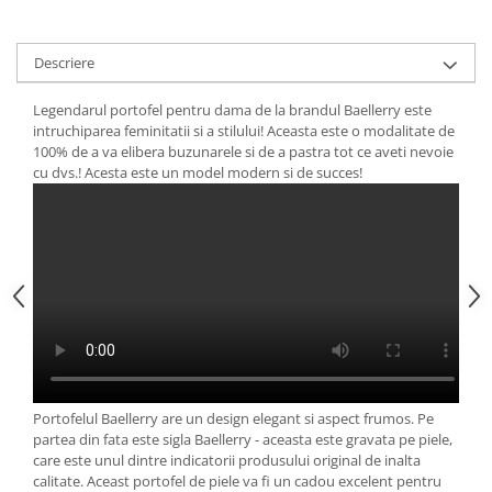
Descriere
Legendarul portofel pentru dama de la brandul Baellerry este
intruchiparea feminitatii si a stilului! Aceasta este o modalitate de
100% de a va elibera buzunarele si de a pastra tot ce aveti nevoie
cu dvs.! Acesta este un model modern si de succes!
Portofelul Baellerry are un design elegant si aspect frumos. Pe
partea din fata este sigla Baellerry - aceasta este gravata pe piele,
care este unul dintre indicatorii produsului original de inalta
calitate. Aceast portofel de piele va fi un cadou excelent pentru