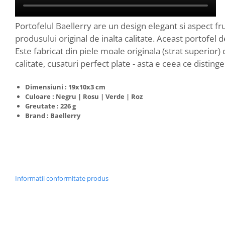
Portofelul Baellerry are un design elegant si aspect fru
produsului original de inalta calitate. Aceast portofel
Este fabricat din piele moale originala (strat superior)
calitate, cusaturi perfect plate - asta e ceea ce disting
Dimensiuni : 19x10x3 cm
Culoare : Negru | Rosu | Verde | Roz
Greutate : 226 g
Brand : Baellerry
Informatii conformitate produs