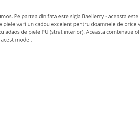
mos. Pe partea din fata este sigla Baellerry - aceasta este 
 de piele va fi un cadou excelent pentru doamnele de orice v
 cu adaos de piele PU (strat interior). Aceasta combinatie o
e acest model.