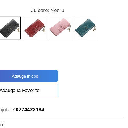
Culoare
: Negru
Adauga in cos
Adauga la Favorite
ajutor?
0774422184
tii