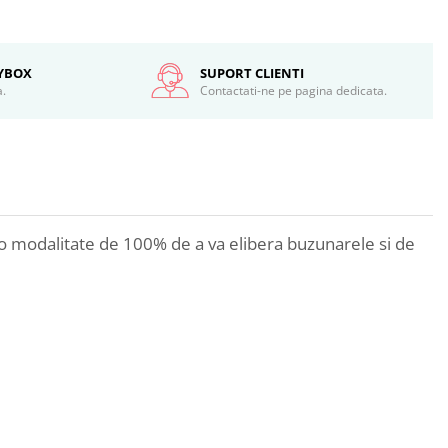
SYBOX
SUPORT CLIENTI
a.
Contactati-ne pe pagina dedicata.
e o modalitate de 100% de a va elibera buzunarele si de