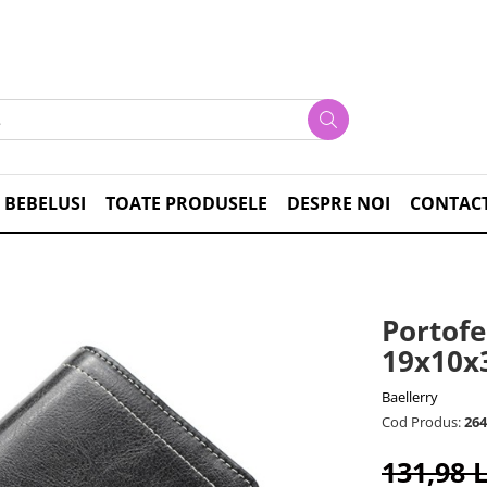
 BEBELUSI
TOATE PRODUSELE
DESPRE NOI
CONTAC
Portofe
19x10x
Baellerry
Cod Produs:
264
131,98 L