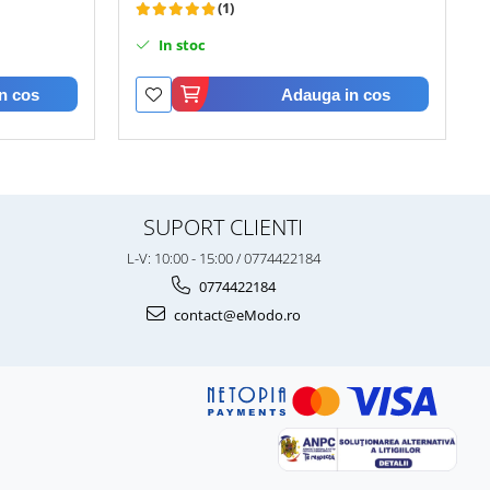
(1)
In stoc
n cos
Adauga in cos
SUPORT CLIENTI
L-V: 10:00 - 15:00 / 0774422184
0774422184
contact@eModo.ro