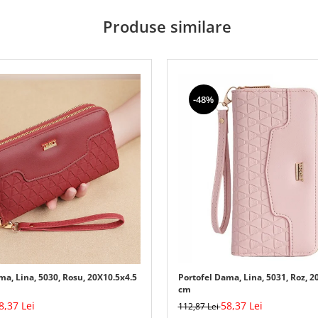
Produse similare
-48%
ma, Lina, 5030, Rosu, 20X10.5x4.5
Portofel Dama, Lina, 5031, Roz, 2
cm
8,37 Lei
58,37 Lei
112,87 Lei