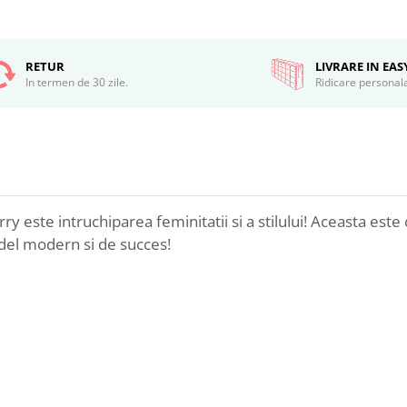
RETUR
LIVRARE IN EA
In termen de 30 zile.
Ridicare personal
y este intruchiparea feminitatii si a stilului! Aceasta est
odel modern si de succes!