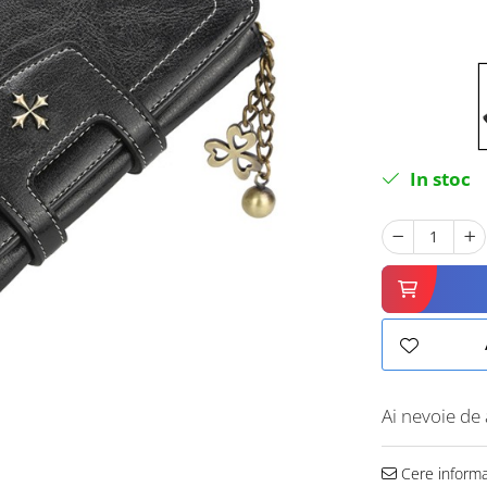
In stoc
Ai nevoie de 
Cere informa