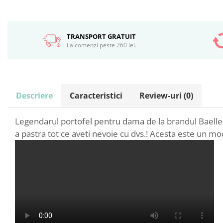
TRANSPORT GRATUIT
La comenzi peste 260 lei.
Descriere
Caracteristici
Review-uri
(0)
Legendarul portofel pentru dama de la brandul Baellerr
a pastra tot ce aveti nevoie cu dvs.! Acesta este un m