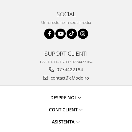
SOCIAL
Urmareste-ne in social media
SUPORT CLIENTI
L-V: 10:00 - 15:00 / 0774422184
0774422184
contact@eModo.ro
DESPRE NOI
CONT CLIENT
ASISTENTA