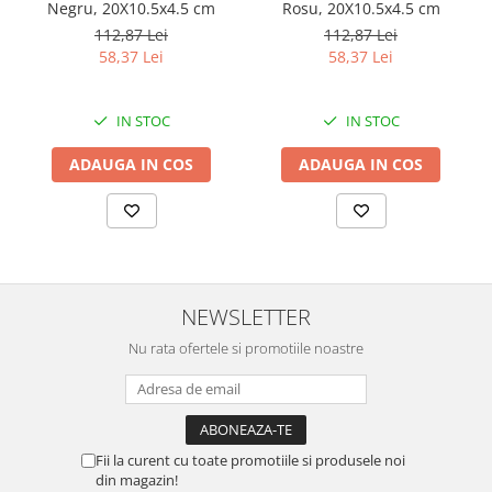
Negru, 20X10.5x4.5 cm
Rosu, 20X10.5x4.5 cm
112,87 Lei
112,87 Lei
58,37 Lei
58,37 Lei
IN STOC
IN STOC
ADAUGA IN COS
ADAUGA IN COS
NEWSLETTER
Nu rata ofertele si promotiile noastre
Fii la curent cu toate promotiile si produsele noi
din magazin!