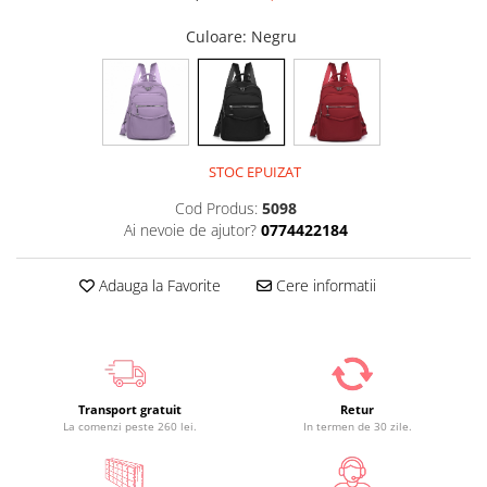
Culoare
: Negru
STOC EPUIZAT
Cod Produs:
5098
Ai nevoie de ajutor?
0774422184
Adauga la Favorite
Cere informatii
Transport gratuit
Retur
La comenzi peste 260 lei.
In termen de 30 zile.