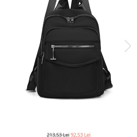
213,53 Lei
92,53 Lei