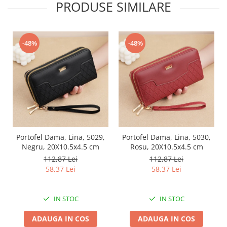
PRODUSE SIMILARE
-48%
-48%
Portofel Dama, Lina, 5029,
Portofel Dama, Lina, 5030,
Negru, 20X10.5x4.5 cm
Rosu, 20X10.5x4.5 cm
112,87 Lei
112,87 Lei
58,37 Lei
58,37 Lei
IN STOC
IN STOC
ADAUGA IN COS
ADAUGA IN COS