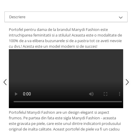
Descriere
Portofel pentru dama de la brandul Manydi Fashion este
intruchiparea feminitatii si a stilului! Aceasta este o modalitate de
100% de a va elibera buzunarele si de a pastra tot ce aveti nevoie
cu dvs.! Acesta este un model modern si de succes!
Portofelul Manydi Fashion are un design elegant si aspect
frumos. Pe partea din fata este sigla Manydi Fashion - aceasta
este gravata pe piele, care este unul dintre indicatorii produsului
original de inalta calitate. Aceast portofel de piele va fi un cadou