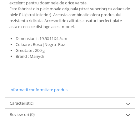
excelent pentru doamnele de orice varsta.
Este fabricat din piele moale originala (strat superior) cu adaos de
piele PU (strat interior). Aceasta combinatie ofera produsului
rezistenta ridicata. Accesorii de calitate, cusaturi perfect plate -
asta e ceea ce distinge acest model.
Dimensiuni : 19.5X11X4.5cm
Culoare : Rosu|Negru|Roz
Greutate : 200 g
Brand : Manydi
Informatii conformitate produs
Caracteristici
Review-uri
(0)