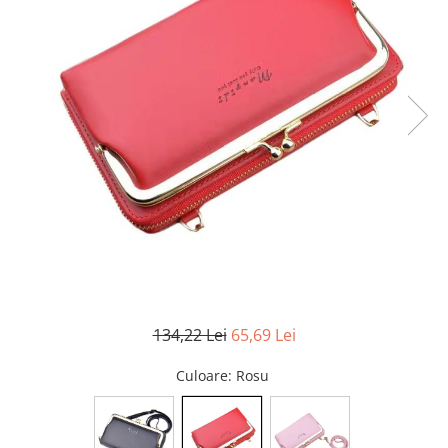
134,22 Lei
65,69 Lei
Culoare
: Rosu