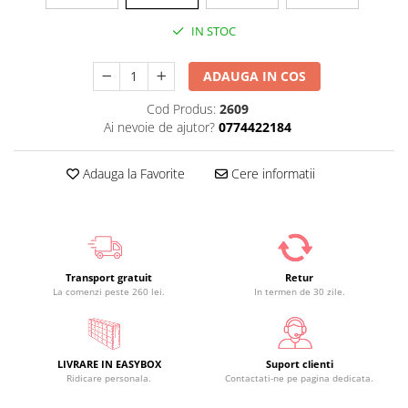
IN STOC
ADAUGA IN COS
Cod Produs:
2609
Ai nevoie de ajutor?
0774422184
Adauga la Favorite
Cere informatii
Transport gratuit
Retur
La comenzi peste 260 lei.
In termen de 30 zile.
LIVRARE IN EASYBOX
Suport clienti
Ridicare personala.
Contactati-ne pe pagina dedicata.