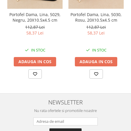
Portofel Dama, Lina, 5029,
Portofel Dama, Lina, 5030,
Negru, 20X10.5x4.5 cm
Rosu, 20X10.5x4.5 cm
112,87 Lei
112,87 Lei
58,37 Lei
58,37 Lei
IN STOC
IN STOC
ADAUGA IN COS
ADAUGA IN COS
NEWSLETTER
Nu rata ofertele si promotiile noastre