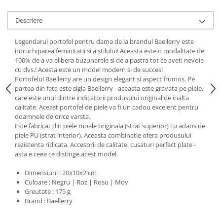
Descriere
Legendarul portofel pentru dama de la brandul Baellerry este
intruchiparea feminitatii si a stilului! Aceasta este o modalitate de
100% de a va elibera buzunarele si de a pastra tot ce aveti nevoie
cu dvs.! Acesta este un model modern si de succes!
Portofelul Baellerry are un design elegant si aspect frumos. Pe
partea din fata este sigla Baellerry - aceasta este gravata pe piele,
care este unul dintre indicatorii produsului original de inalta
calitate. Aceast portofel de piele va fi un cadou excelent pentru
doamnele de orice varsta.
Este fabricat din piele moale originala (strat superior) cu adaos de
piele PU (strat interior). Aceasta combinatie ofera produsului
rezistenta ridicata. Accesorii de calitate, cusaturi perfect plate -
asta e ceea ce distinge acest model.
Dimensiuni : 20x10x2 cm
Culoare : Negru | Roz | Rosu | Mov
Greutate : 175 g
Brand : Baellerry