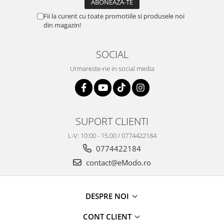
Fii la curent cu toate promotiile si produsele noi
din magazin!
SOCIAL
Urmareste-ne in social media
SUPORT CLIENTI
L-V: 10:00 - 15:00 / 0774422184
0774422184
contact@eModo.ro
DESPRE NOI
CONT CLIENT