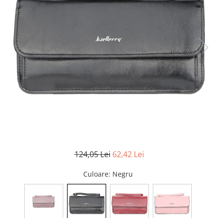
124,05 Lei
62,42 Lei
Culoare
: Negru