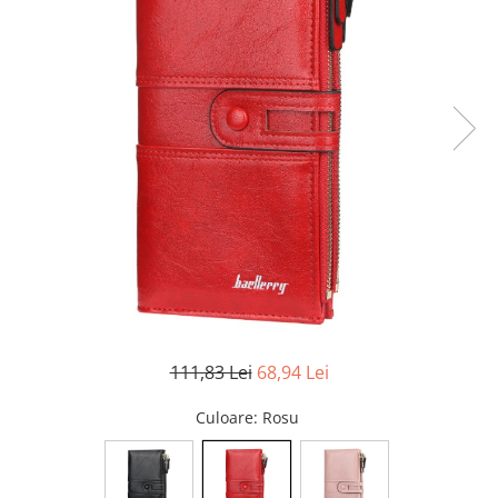
111,83 Lei
68,94 Lei
Culoare
: Rosu