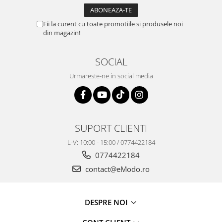
Fii la curent cu toate promotiile si produsele noi
din magazin!
SOCIAL
Urmareste-ne in social media
SUPORT CLIENTI
L-V: 10:00 - 15:00 / 0774422184
0774422184
contact@eModo.ro
DESPRE NOI