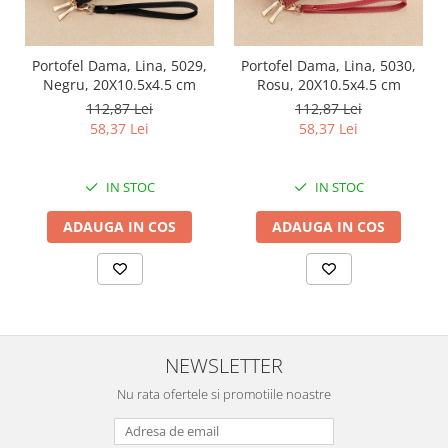
Portofel Dama, Lina, 5029,
Portofel Dama, Lina, 5030,
Negru, 20X10.5x4.5 cm
Rosu, 20X10.5x4.5 cm
112,87 Lei
112,87 Lei
58,37 Lei
58,37 Lei
IN STOC
IN STOC
ADAUGA IN COS
ADAUGA IN COS
NEWSLETTER
Nu rata ofertele si promotiile noastre