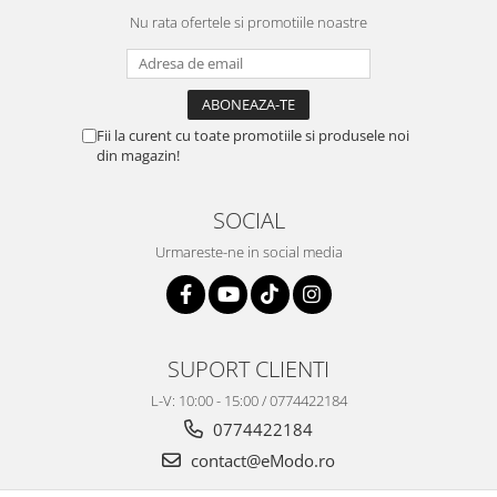
Nu rata ofertele si promotiile noastre
Fii la curent cu toate promotiile si produsele noi
din magazin!
SOCIAL
Urmareste-ne in social media
SUPORT CLIENTI
L-V: 10:00 - 15:00 / 0774422184
0774422184
contact@eModo.ro