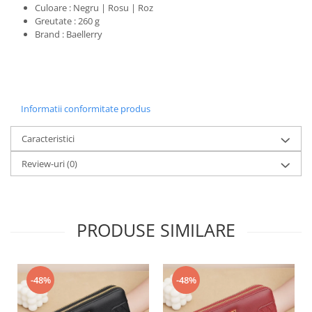
Culoare : Negru | Rosu | Roz
Greutate : 260 g
Brand : Baellerry
Informatii conformitate produs
Caracteristici
Review-uri
(0)
PRODUSE SIMILARE
-48%
-48%