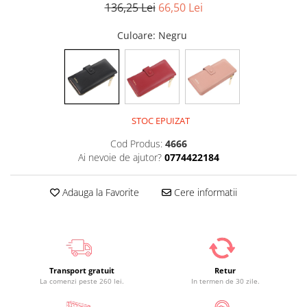
136,25 Lei
66,50 Lei
Culoare
: Negru
STOC EPUIZAT
Cod Produs:
4666
Ai nevoie de ajutor?
0774422184
Adauga la Favorite
Cere informatii
Transport gratuit
Retur
La comenzi peste 260 lei.
In termen de 30 zile.