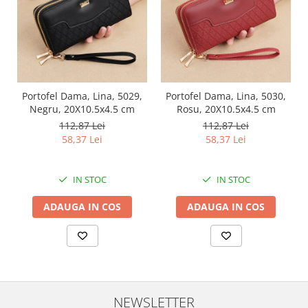
Portofel Dama, Lina, 5029,
Portofel Dama, Lina, 5030,
Negru, 20X10.5x4.5 cm
Rosu, 20X10.5x4.5 cm
112,87 Lei
112,87 Lei
58,37 Lei
58,37 Lei
IN STOC
IN STOC
ADAUGA IN COS
ADAUGA IN COS
NEWSLETTER