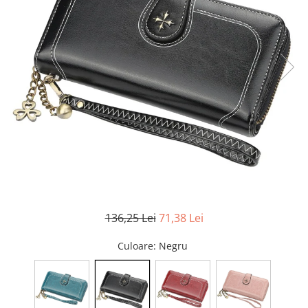
136,25 Lei
71,38 Lei
Culoare
: Negru