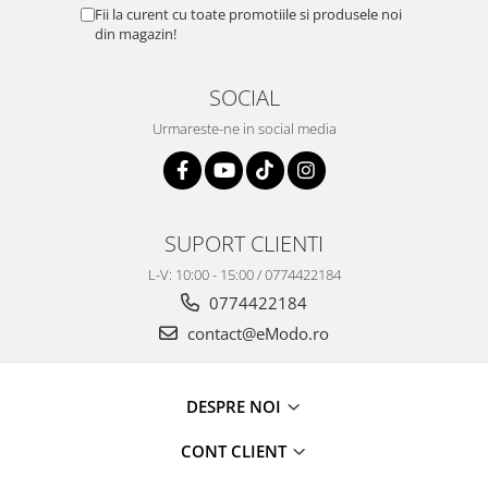
Fii la curent cu toate promotiile si produsele noi
din magazin!
SOCIAL
Urmareste-ne in social media
SUPORT CLIENTI
L-V: 10:00 - 15:00 / 0774422184
0774422184
contact@eModo.ro
DESPRE NOI
CONT CLIENT