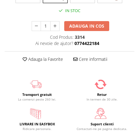
IN STOC
ADAUGA IN COS
Cod Produs:
3314
Ai nevoie de ajutor?
0774422184
Adauga la Favorite
Cere informatii
Transport gratuit
Retur
La comenzi peste 260 lei.
In termen de 30 zile.
LIVRARE IN EASYBOX
Suport clienti
Ridicare personala.
Contactati-ne pe pagina dedicata.