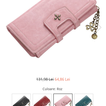
131,98 Lei
64,86 Lei
Culoare
: Roz