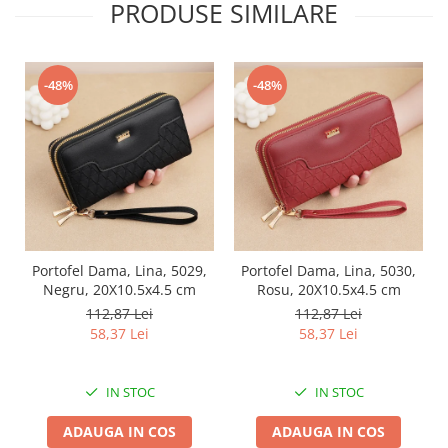
PRODUSE SIMILARE
-48%
-48%
Portofel Dama, Lina, 5029,
Portofel Dama, Lina, 5030,
Negru, 20X10.5x4.5 cm
Rosu, 20X10.5x4.5 cm
112,87 Lei
112,87 Lei
58,37 Lei
58,37 Lei
IN STOC
IN STOC
ADAUGA IN COS
ADAUGA IN COS