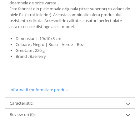
doamnele de orice varsta.
Este fabricat din piele moale originala (strat superior) cu adaos de
piele PU (strat interior). Aceasta combinatie ofera produsului
rezistenta ridicata. Accesorii de calitate, cusaturi perfect plate -
asta e ceea ce distinge acest model.
Dimensiuni : 19x10x3 cm
Culoare : Negru | Rosu | Verde | Roz
Greutate : 226 g
Brand : Baellerry
Informatii conformitate produs
Caracteristici
Review-uri
(0)