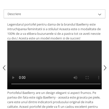
Descriere
Legendarul portofel pentru dama de la brandul Baellerry este
intruchiparea feminitatii si a stilului! Aceasta este o modalitate de
100% de a va elibera buzunarele si de a pastra tot ce aveti nevoie
cu dvs.! Acesta este un model modern si de succes!
Portofelul Baellerry are un design elegant si aspect frumos. Pe
partea din fata este sigla Baellerry - aceasta este gravata pe piele,
care este unul dintre indicatorii produsului original de inalta
calitate. Aceast portofel de piele va fi un cadou excelent pentru