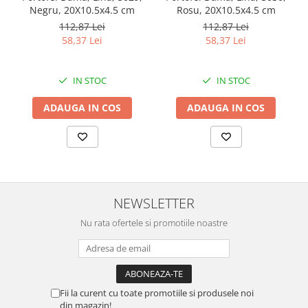
Negru, 20X10.5x4.5 cm
Rosu, 20X10.5x4.5 cm
112,87 Lei
112,87 Lei
58,37 Lei
58,37 Lei
IN STOC
IN STOC
ADAUGA IN COS
ADAUGA IN COS
NEWSLETTER
Nu rata ofertele si promotiile noastre
Fii la curent cu toate promotiile si produsele noi
din magazin!