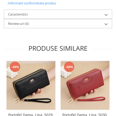
Informatii conformitate produs
Caracteristici
Review-uri
(0)
PRODUSE SIMILARE
-48%
-48%
Portofel Dama, Lina, 5029,
Portofel Dama, Lina, 5030,