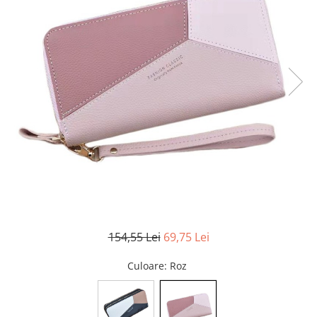
154,55 Lei
69,75 Lei
Culoare
: Roz