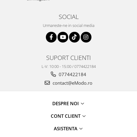
SOCIAL
Urmareste-ne in social media
SUPORT CLIENTI
L-V: 10:00 - 15:00 / 0774422184
0774422184
contact@eModo.ro
DESPRE NOI
CONT CLIENT
ASISTENTA