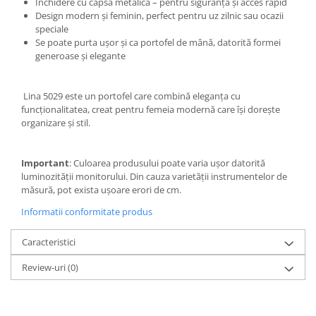
Închidere cu capsă metalică – pentru siguranță și acces rapid
Design modern și feminin, perfect pentru uz zilnic sau ocazii
speciale
Se poate purta ușor și ca portofel de mână, datorită formei
generoase și elegante
Lina 5029 este un portofel care combină eleganța cu
funcționalitatea, creat pentru femeia modernă care își dorește
organizare și stil.
Important
: Culoarea produsului poate varia ușor datorită
luminozității monitorului. Din cauza varietății instrumentelor de
măsură, pot exista ușoare erori de cm.
Informatii conformitate produs
Caracteristici
Review-uri
(0)