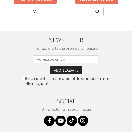
NEWSLETTER
Nu rata ofertele si promotiile noastre
Fii la curent cu toate promotiile si produsele noi
din magazin!
SOCIAL
Urmareste-ne in social media