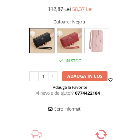
112,87 Lei
58,37 Lei
Culoare
: Negru
IN STOC
ADAUGA IN COS
Adauga la Favorite
Ai nevoie de ajutor?
0774422184
Cere informatii