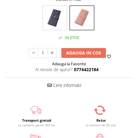
IN STOC
ADAUGA IN COS
Adauga la Favorite
Ai nevoie de ajutor?
0774422184
Cere informatii
Transport gratuit
Retur
La comenzi peste 260 lei.
In termen de 30 zile.