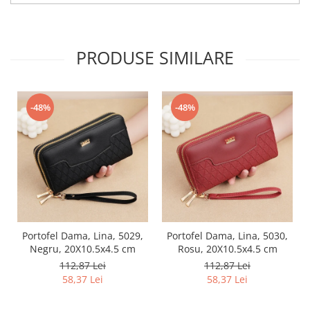
PRODUSE SIMILARE
-48%
-48%
Portofel Dama, Lina, 5029,
Portofel Dama, Lina, 5030,
Negru, 20X10.5x4.5 cm
Rosu, 20X10.5x4.5 cm
112,87 Lei
112,87 Lei
58,37 Lei
58,37 Lei