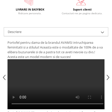
LIVRARE IN EASYBOX
Suport clienti
Ridicare personala.
Contactati-ne pe pagina dedicata.
Descriere
Portofel pentru dama de la brandul AVAMSI intruchiparea
feminitatii si a stilului! Aceasta este o modalitate de 100% de a va
elibera buzunarele si de a pastra tot ce aveti nevoie cu dvs.!
Acesta este un model modern si de succes!