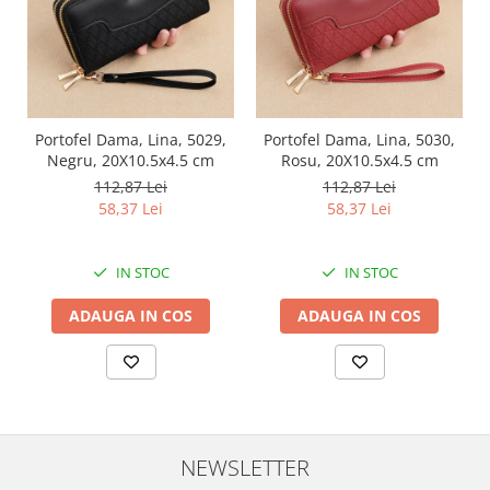
Portofel Dama, Lina, 5029,
Portofel Dama, Lina, 5030,
Negru, 20X10.5x4.5 cm
Rosu, 20X10.5x4.5 cm
112,87 Lei
112,87 Lei
58,37 Lei
58,37 Lei
IN STOC
IN STOC
ADAUGA IN COS
ADAUGA IN COS
NEWSLETTER