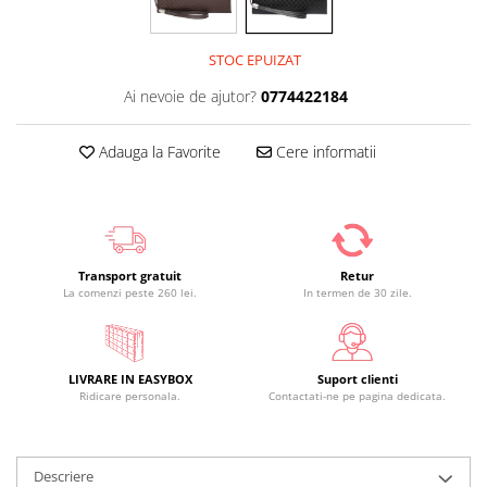
STOC EPUIZAT
Ai nevoie de ajutor?
0774422184
Adauga la Favorite
Cere informatii
Transport gratuit
Retur
La comenzi peste 260 lei.
In termen de 30 zile.
LIVRARE IN EASYBOX
Suport clienti
Ridicare personala.
Contactati-ne pe pagina dedicata.
Descriere