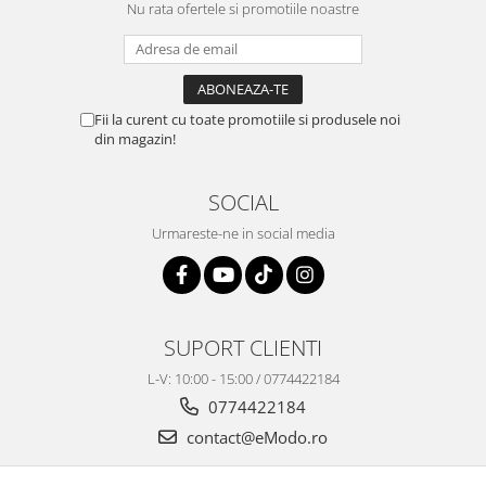
Nu rata ofertele si promotiile noastre
Fii la curent cu toate promotiile si produsele noi
din magazin!
SOCIAL
Urmareste-ne in social media
SUPORT CLIENTI
L-V: 10:00 - 15:00 / 0774422184
0774422184
contact@eModo.ro