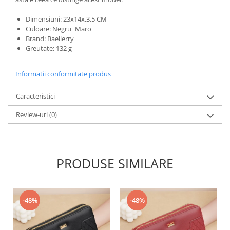
Dimensiuni: 23x14x.3.5 CM
Culoare: Negru|Maro
Brand: Baellerry
Greutate: 132 g
Informatii conformitate produs
Caracteristici
Review-uri
(0)
PRODUSE SIMILARE
-48%
-48%