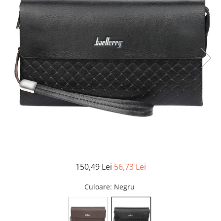
150,49 Lei
56,73 Lei
Culoare
: Negru