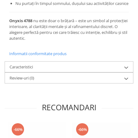
Nu purtați în timpul somnului, dușului sau activităților casnice
Onyxis 4788
nu este doar o brățară – este un simbol al protecției
interioare, al clarității mentale și al rafinamentului discret. O
alegere perfectă pentru cei care trăiesc cu intenție, echilibru și stil
autentic.
Informatii conformitate produs
Caracteristici
Review-uri
(0)
RECOMANDARI
-66%
-66%