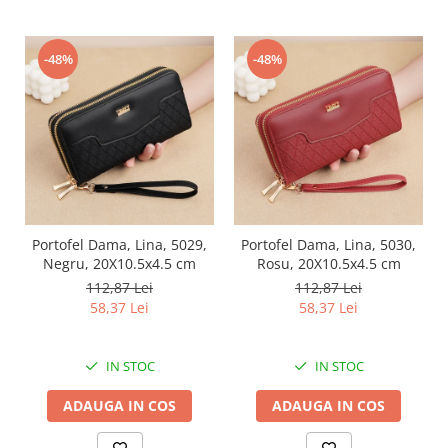
-48%
-48%
Portofel Dama, Lina, 5029,
Portofel Dama, Lina, 5030,
Negru, 20X10.5x4.5 cm
Rosu, 20X10.5x4.5 cm
112,87 Lei
112,87 Lei
58,37 Lei
58,37 Lei
IN STOC
IN STOC
ADAUGA IN COS
ADAUGA IN COS