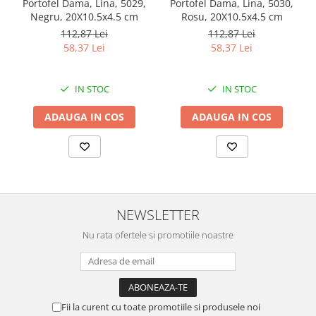
Portofel Dama, Lina, 5029,
Portofel Dama, Lina, 5030,
Negru, 20X10.5x4.5 cm
Rosu, 20X10.5x4.5 cm
112,87 Lei
112,87 Lei
58,37 Lei
58,37 Lei
IN STOC
IN STOC
ADAUGA IN COS
ADAUGA IN COS
NEWSLETTER
Nu rata ofertele si promotiile noastre
Fii la curent cu toate promotiile si produsele noi