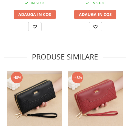
IN STOC
IN STOC
ADAUGA IN COS
ADAUGA IN COS
PRODUSE SIMILARE
-48%
-48%