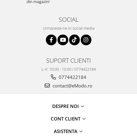
din magazin!
SOCIAL
Urmareste-ne in social media
SUPORT CLIENTI
L-V: 10:00 - 15:00 / 0774422184
0774422184
contact@eModo.ro
DESPRE NOI
CONT CLIENT
ASISTENTA