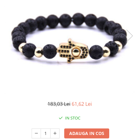
183,03 Lei
61,62 Lei
IN STOC
ADAUGA IN COS