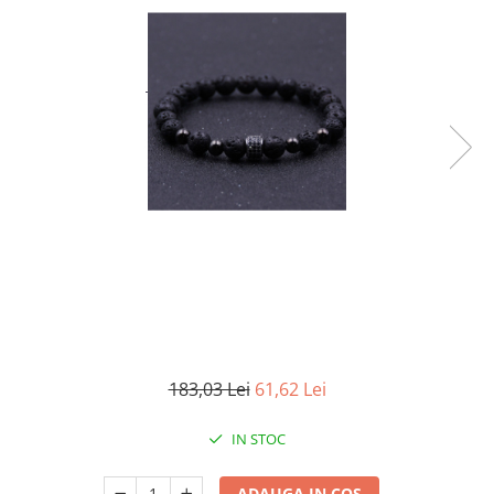
183,03 Lei
61,62 Lei
IN STOC
ADAUGA IN COS