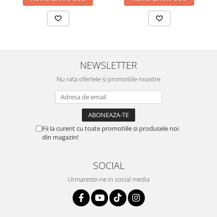
NEWSLETTER
Nu rata ofertele si promotiile noastre
Fii la curent cu toate promotiile si produsele noi
din magazin!
SOCIAL
Urmareste-ne in social media