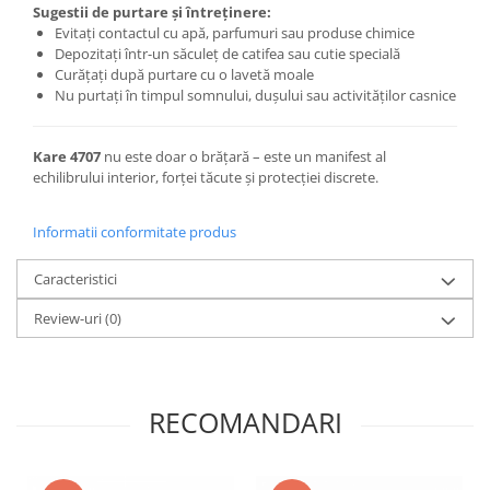
Sugestii de purtare și întreținere:
Evitați contactul cu apă, parfumuri sau produse chimice
Depozitați într-un săculeț de catifea sau cutie specială
Curățați după purtare cu o lavetă moale
Nu purtați în timpul somnului, dușului sau activităților casnice
Kare 4707
nu este doar o brățară – este un manifest al
echilibrului interior, forței tăcute și protecției discrete.
Informatii conformitate produs
Caracteristici
Review-uri
(0)
RECOMANDARI