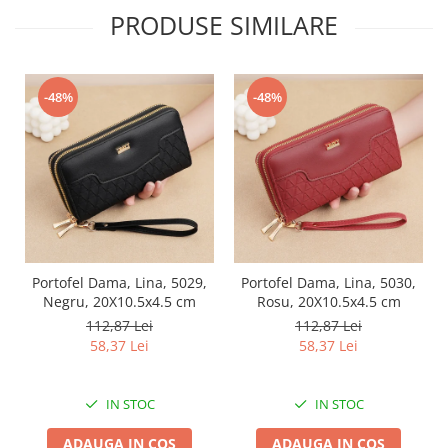
PRODUSE SIMILARE
-48%
-48%
Portofel Dama, Lina, 5029,
Portofel Dama, Lina, 5030,
Negru, 20X10.5x4.5 cm
Rosu, 20X10.5x4.5 cm
112,87 Lei
112,87 Lei
58,37 Lei
58,37 Lei
IN STOC
IN STOC
ADAUGA IN COS
ADAUGA IN COS