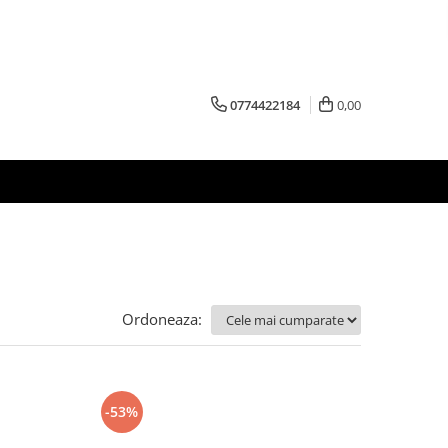
0774422184
0,00
Ordoneaza:
-53%