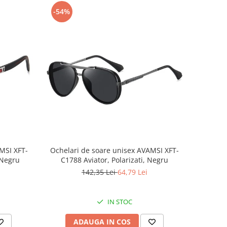
-54%
MSI XFT-
Ochelari de soare unisex AVAMSI XFT-
 Negru
C1788 Aviator, Polarizati, Negru
142,35 Lei
64,79 Lei
IN STOC
ADAUGA IN COS