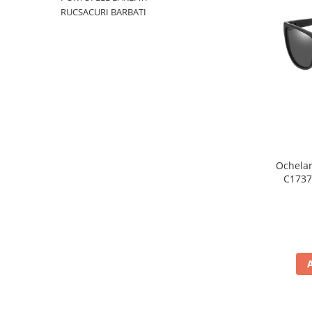
RUCSACURI BARBATI
Ochelar
C1737,