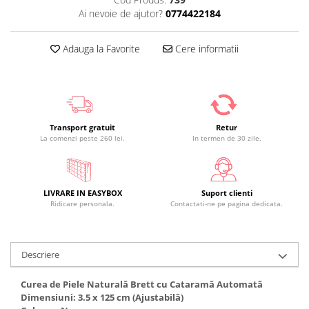
Ai nevoie de ajutor?
0774422184
Adauga la Favorite
Cere informatii
Transport gratuit
Retur
La comenzi peste 260 lei.
In termen de 30 zile.
LIVRARE IN EASYBOX
Suport clienti
Ridicare personala.
Contactati-ne pe pagina dedicata.
Descriere
Curea de Piele Naturală Brett cu Cataramă Automată
Dimensiuni: 3.5 x 125 cm (Ajustabilă)