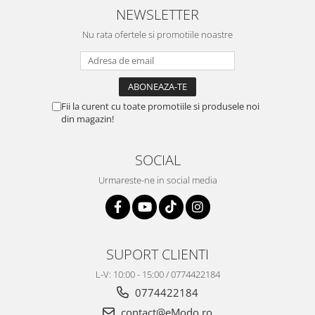
NEWSLETTER
Nu rata ofertele si promotiile noastre
Fii la curent cu toate promotiile si produsele noi
din magazin!
SOCIAL
Urmareste-ne in social media
SUPORT CLIENTI
L-V: 10:00 - 15:00 / 0774422184
0774422184
contact@eModo.ro