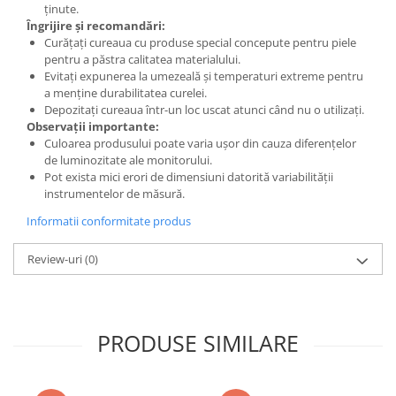
ținute.
Îngrijire și recomandări:
Curățați cureaua cu produse special concepute pentru piele
pentru a păstra calitatea materialului.
Evitați expunerea la umezeală și temperaturi extreme pentru
a menține durabilitatea curelei.
Depozitați cureaua într-un loc uscat atunci când nu o utilizați.
Observații importante:
Culoarea produsului poate varia ușor din cauza diferențelor
de luminozitate ale monitorului.
Pot exista mici erori de dimensiuni datorită variabilității
instrumentelor de măsură.
Informatii conformitate produs
Review-uri
(0)
PRODUSE SIMILARE