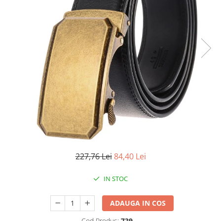
227,76 Lei
84,40 Lei
IN STOC
ADAUGA IN COS
Cod Produs:
739