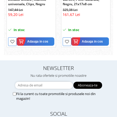
universala, Clips, Negru
Negru, 21x17x8 cm
147,44 Lei
325,38 Lei
59,20 Lei
161,67 Lei
In stoc
In stoc
Adauga in cos
Adauga in cos
NEWSLETTER
Nu rata ofertele si promotiile noastre
Fii la curent cu toate promotiile si produsele noi din
magazin!
SOCIAL