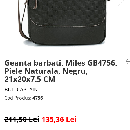
Geanta barbati, Miles GB4756,
Piele Naturala, Negru,
21x20x7.5 CM
BULLCAPTAIN
Cod Produs:
4756
211,50 Lei
135,36 Lei