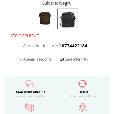
Culoare
: Negru
STOC EPUIZAT
Ai nevoie de ajutor?
0774422184
Adauga la Favorite
Cere informatii
TRANSPORT GRATUIT
RETUR
La comenzi peste 260 lei.
In termen de 30 zile.