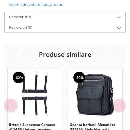
Informatii conformitate produs
Caracteristici
Review-uri
(0)
Produse similare
-60%
-50%
Bretele Suspensor Camasa
Geanta barbati, Alexander
AVAMSI Unisex , marime
GB7899, Piele Naturala,