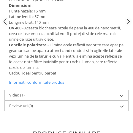
Dimensiuni:
Punte nazala: 16 mm
Latime lentila: 57 mm
Lungime brat: 140 mm
UV 400
- Aceasta blocheaza razele de pana la 400 de nanometrii,
ceea ce inseamna ca ochii tai vor fi protejati si de cele mai mici
urme de raze ultraviolete.
Lentilele polarizate -
Elimina acele reflexii nedorite care apar pe
geamuri sau pe apa, ca atunci cand conduci si in oglinzile laterale
vezi lumina de la farurile cuiva. Pentru a elimina aceste reflexii se
folosesc niste filtre invizibile pentru ochiul uman, care reflecta
razele de lumina.
Cadoul ideal pentru barbati
Informatii conformitate produs
Video
(1)
Review-uri
(0)