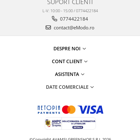
SUPORT CLIENTI
L-V: 10:00 - 15:00 / 0774422184
0774422184
contact@eModo.ro
DESPRE NOI
CONT CLIENT
ASISTENTA
DATE COMERCIALE
©Copyright AVAMSI GREENSHOP S.R.L 2026