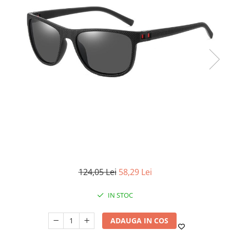
124,05 Lei
58,29 Lei
IN STOC
ADAUGA IN COS