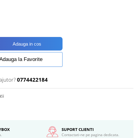
Adauga in cos
Adauga la Favorite
ajutor?
0774422184
tii
SYBOX
SUPORT CLIENTI
a.
Contactati-ne pe pagina dedicata.