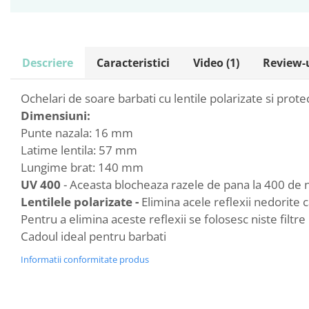
Descriere
Caracteristici
Video
(1)
Review-
Ochelari de soare barbati cu lentile polarizate si prote
Dimensiuni:
Punte nazala: 16 mm
Latime lentila: 57 mm
Lungime brat: 140 mm
UV 400
- Aceasta blocheaza razele de pana la 400 de na
Lentilele polarizate -
Elimina acele reflexii nedorite c
Pentru a elimina aceste reflexii se folosesc niste filtr
Cadoul ideal pentru barbati
Informatii conformitate produs