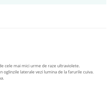
 de cele mai mici urme de raze ultraviolete.
oglinzile laterale vezi lumina de la farurile cuiva.
na.