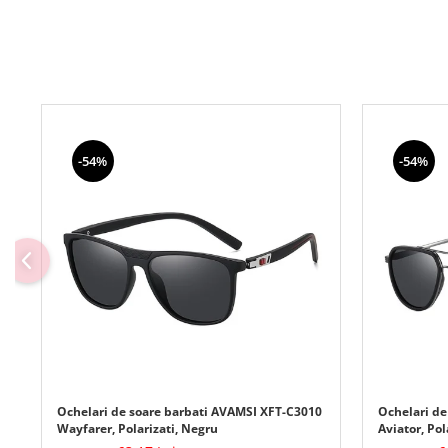
-54%
-54%
Ochelari de soare barbati AVAMSI XFT-C3010
Ochelari de
Wayfarer, Polarizati, Negru
Aviator, Pol