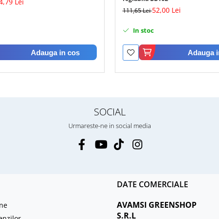
4,79 Lei
52,00 Lei
111,65 Lei
In stoc
Adauga in cos
Adauga i
SOCIAL
Urmareste-ne in social media
DATE COMERCIALE
AVAMSI GREENSHOP
ne
S.R.L
enzilor