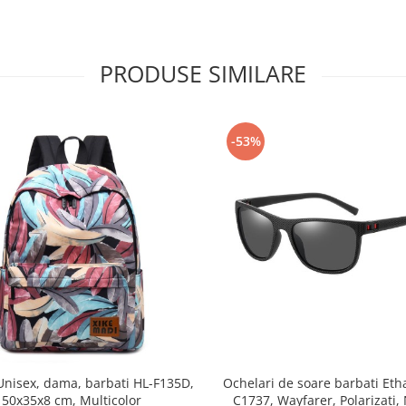
PRODUSE SIMILARE
-53%
Unisex, dama, barbati HL-F135D,
Ochelari de soare barbati Eth
50x35x8 cm, Multicolor
C1737, Wayfarer, Polarizati,