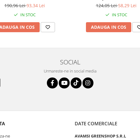
190,96 Lei
93,34 Lei
124,05 Lei
58,29 Lei
IN STOC
IN STOC
ADAUGA IN COS
ADAUGA IN COS
SOCIAL
Urmareste-ne in social media
TA
DATE COMERCIALE
za-ne
AVAMSI GREENSHOP S.R.L