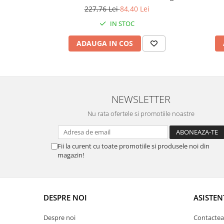
3.5x125cm
227,76 Lei
84,40 Lei
IN STOC
ADAUGA IN COS
NEWSLETTER
Nu rata ofertele si promotiile noastre
Fii la curent cu toate promotiile si produsele noi din
magazin!
DESPRE NOI
ASISTEN
Despre noi
Contactea