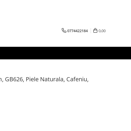
0774422184
0,00
m, GB626, Piele Naturala, Cafeniu,