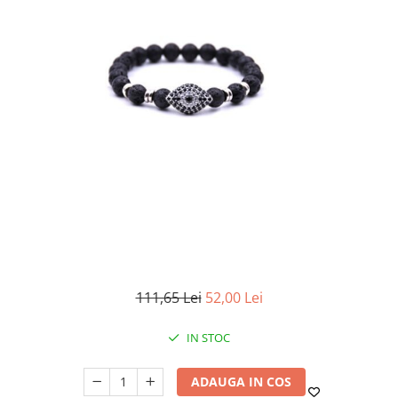
111,65 Lei
52,00 Lei
IN STOC
ADAUGA IN COS