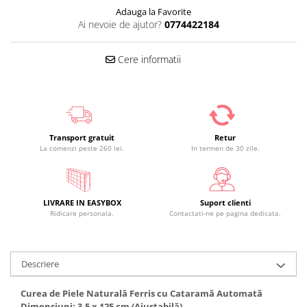
Adauga la Favorite
Ai nevoie de ajutor?
0774422184
Cere informatii
Transport gratuit
Retur
La comenzi peste 260 lei.
In termen de 30 zile.
LIVRARE IN EASYBOX
Suport clienti
Ridicare personala.
Contactati-ne pe pagina dedicata.
Descriere
Curea de Piele Naturală Ferris cu Cataramă Automată
Dimensiuni: 3.5 x 125 cm (Ajustabilă)