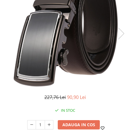
227,76 Lei
90,90 Lei
IN STOC
ADAUGA IN COS