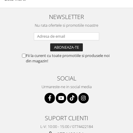
NEWSLETTER
Nu rata ofertele si promotiile noastre
Fii la curent cu toate promotiile si produsele noi
din magazin!
SOCIAL
Urmareste-ne in social media
SUPORT CLIENTI
L-V: 10:00 - 15:00 / 0774422184