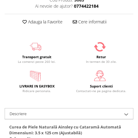
Ai nevoie de ajutor?
0774422184
Adauga la Favorite
Cere informatii
Transport gratuit
Retur
La comenzi peste 260 lei.
In termen de 30 zile.
LIVRARE IN EASYBOX
Suport clienti
Ridicare personala.
Contactati-ne pe pagina dedicata.
Descriere
Curea de Piele Naturală Ainsley cu Cataramă Automată
Dimensiuni: 3.5 x 125 cm (Ajustabilă)