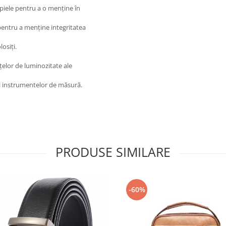
piele pentru a o menține în
pentru a menține integritatea
osiți.
țelor de luminozitate ale
ții instrumentelor de măsură.
PRODUSE SIMILARE
-60%