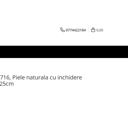
0774422184
0,00
716, Piele naturala cu inchidere
125cm