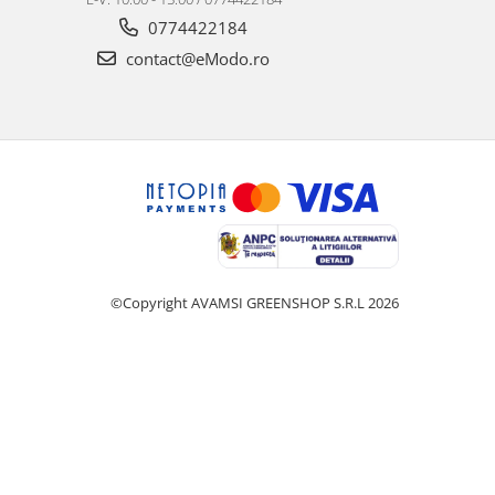
0774422184
contact@eModo.ro
©Copyright AVAMSI GREENSHOP S.R.L 2026