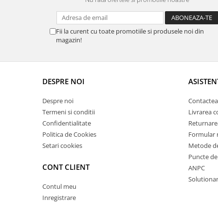
Fii la curent cu toate promotiile si produsele noi din
magazin!
DESPRE NOI
ASISTEN
Despre noi
Contactea
Termeni si conditii
Livrarea 
Confidentialitate
Returnare
Politica de Cookies
Formular 
Setari cookies
Metode de
Puncte de 
CONT CLIENT
ANPC
Solutionare
Contul meu
Inregistrare