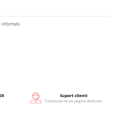
informatii
OX
Suport clienti
.
Contactati-ne pe pagina dedicata.