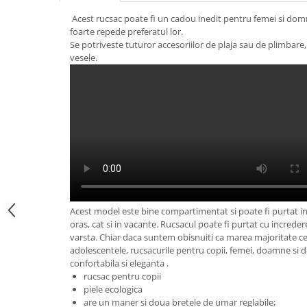
Acest rucsac poate fi un cadou inedit pentru femei si domni
foarte repede preferatul lor.
Se potriveste tuturor accesoriilor de plaja sau de plimbare,
vesele.
Acest model este bine compartimentat si poate fi purtat in 
oras, cat si in vacante. Rucsacul poate fi purtat cu increder
varsta. Chiar daca suntem obisnuiti ca marea majoritate ce
adolescentele, rucsacurile pentru copii, femei, doamne si
confortabila si eleganta .
rucsac pentru copii
piele ecologica
are un maner si doua bretele de umar reglabile;