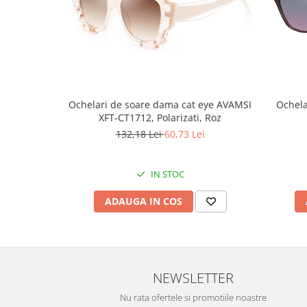
Ochelari de soare dama cat eye AVAMSI
Ochela
XFT-CT1712, Polarizati, Roz
132,18 Lei
60,73 Lei
IN STOC
ADAUGA IN COS
NEWSLETTER
Nu rata ofertele si promotiile noastre