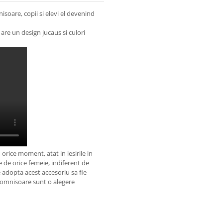
soare, copii si elevi el devenind
 are un design jucaus si culori
orice moment, atat in iesirile in
e de orice femeie, indiferent de
 adopta acest accesoriu sa fie
 domnisoare sunt o alegere