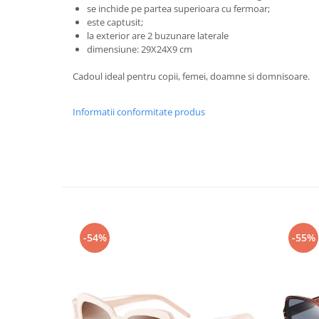
se inchide pe partea superioara cu fermoar;
este captusit;
la exterior are 2 buzunare laterale
dimensiune: 29X24X9 cm
Cadoul ideal pentru copii, femei, doamne si domnisoare.
Informatii conformitate produs
-54%
-55%