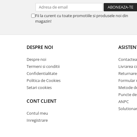
Fii la curent cu toate promotiile si produsele noi din
magazin!
DESPRE NOI
ASISTEN
Despre noi
Contactea
Termeni si conditii
Livrarea 
Confidentialitate
Returnare
Politica de Cookies
Formular 
Setari cookies
Metode de
Puncte de 
CONT CLIENT
ANPC
Solutionare
Contul meu
Inregistrare