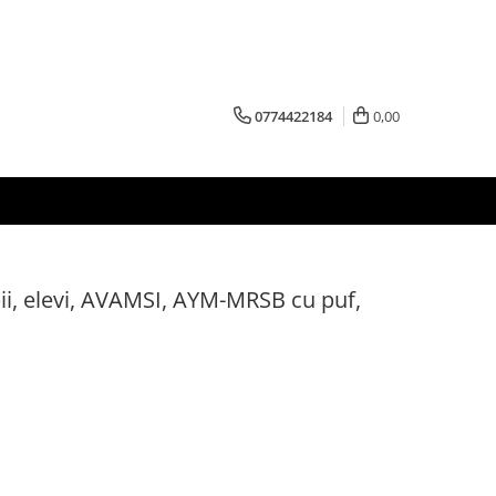
0774422184
0,00
ii, elevi, AVAMSI, AYM-MRSB cu puf,