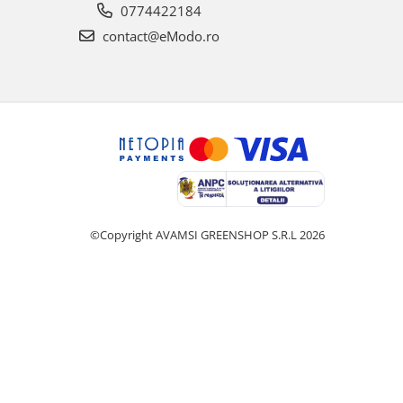
0774422184
contact@eModo.ro
©Copyright AVAMSI GREENSHOP S.R.L 2026