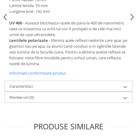
Latime lentila: 55 mm
Lungime brat: 142 mm
UV 400
- Aceasta blocheaza razele de pana la 400 de nanometrii,
ceea ce inseamna ca ochii tai vor fi protejati si de cele mai mici
urme de raze ultraviolete.
Lentilele polarizate -
Elimina acele reflexii nedorite care apar pe
geamuri sau pe apa, ca atunci cand conduci si in oglinzile laterale
vezi lumina de la farurile cuiva. Pentru a elimina aceste reflexii se
folosesc niste filtre invizibile pentru ochiul uman, care reflecta
razele de lumina.
Informatii conformitate produs
Caracteristici
Review-uri
(0)
PRODUSE SIMILARE