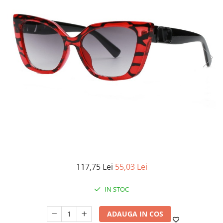
117,75 Lei
55,03 Lei
IN STOC
ADAUGA IN COS