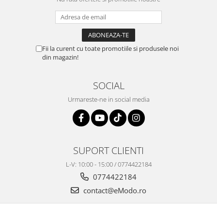
Fii la curent cu toate promotiile si produsele noi
din magazin!
SOCIAL
Urmareste-ne in social media
SUPORT CLIENTI
L-V: 10:00 - 15:00 / 0774422184
0774422184
contact@eModo.ro