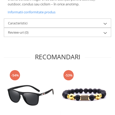
outdoor, condus sau ciclism – în orice anotimp.
Informatii conformitate produs
Caracteristici
Review-uri
(0)
RECOMANDARI
-54%
-53%