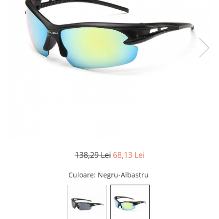
138,29 Lei
68,13 Lei
Culoare
: Negru-Albastru