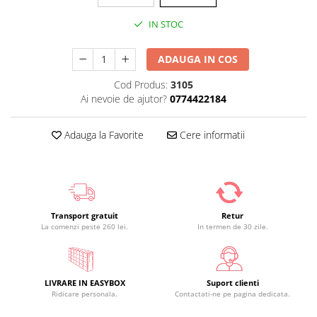
IN STOC
ADAUGA IN COS
Cod Produs:
3105
Ai nevoie de ajutor?
0774422184
Adauga la Favorite
Cere informatii
Transport gratuit
Retur
La comenzi peste 260 lei.
In termen de 30 zile.
LIVRARE IN EASYBOX
Suport clienti
Ridicare personala.
Contactati-ne pe pagina dedicata.