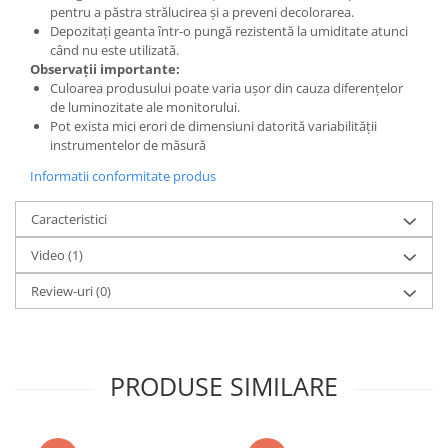
pentru a păstra strălucirea și a preveni decolorarea.
Depozitați geanta într-o pungă rezistentă la umiditate atunci
când nu este utilizată.
Observații importante:
Culoarea produsului poate varia ușor din cauza diferențelor
de luminozitate ale monitorului.
Pot exista mici erori de dimensiuni datorită variabilității
instrumentelor de măsură
Informatii conformitate produs
Caracteristici
Video
(1)
Review-uri
(0)
PRODUSE SIMILARE