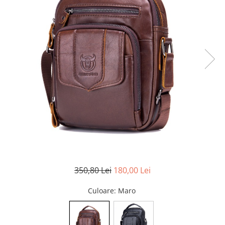
350,80 Lei
180,00 Lei
Culoare
: Maro