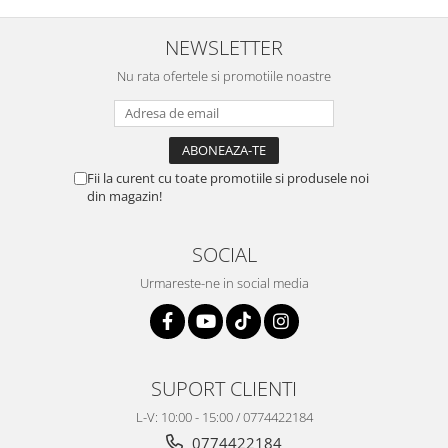
NEWSLETTER
Nu rata ofertele si promotiile noastre
Fii la curent cu toate promotiile si produsele noi
din magazin!
SOCIAL
Urmareste-ne in social media
SUPORT CLIENTI
L-V: 10:00 - 15:00 / 0774422184
0774422184