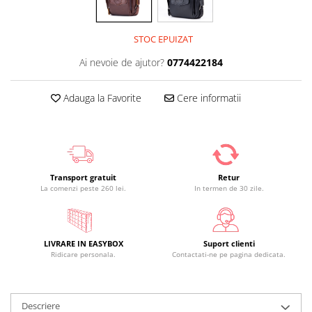
STOC EPUIZAT
Ai nevoie de ajutor?
0774422184
Adauga la Favorite
Cere informatii
Transport gratuit
Retur
La comenzi peste 260 lei.
In termen de 30 zile.
LIVRARE IN EASYBOX
Suport clienti
Ridicare personala.
Contactati-ne pe pagina dedicata.
Descriere