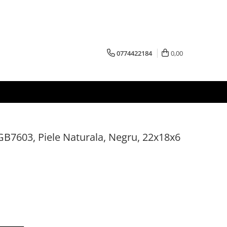
0774422184
0,00
GB7603, Piele Naturala, Negru, 22x18x6