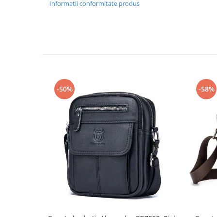
Informatii conformitate produs
-50%
-58%