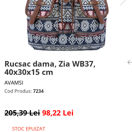
Rucsac dama, Zia WB37,
40x30x15 cm
AVAMSI
Cod Produs:
7234
205,39 Lei
98,22 Lei
STOC EPUIZAT