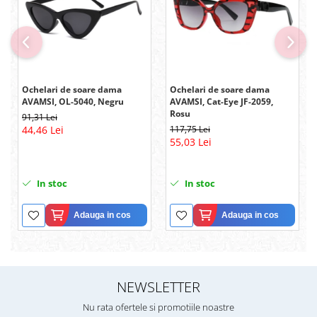
Ochelari de soare dama
Ochelari de soare dama
AVAMSI, OL-5040, Negru
AVAMSI, Cat-Eye JF-2059,
Rosu
91,31 Lei
44,46 Lei
117,75 Lei
55,03 Lei
In stoc
In stoc
Adauga in cos
Adauga in cos
NEWSLETTER
Nu rata ofertele si promotiile noastre