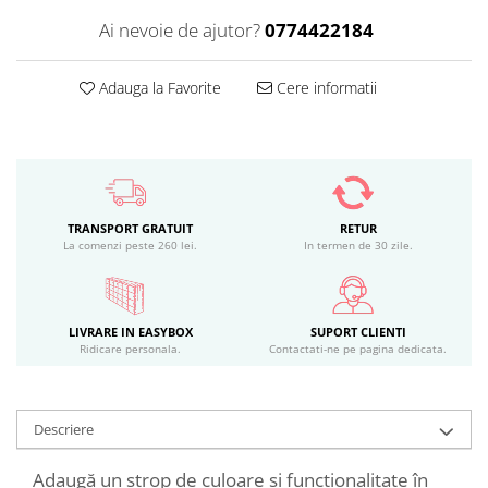
Ai nevoie de ajutor?
0774422184
Adauga la Favorite
Cere informatii
TRANSPORT GRATUIT
RETUR
La comenzi peste 260 lei.
In termen de 30 zile.
LIVRARE IN EASYBOX
SUPORT CLIENTI
Ridicare personala.
Contactati-ne pe pagina dedicata.
Descriere
Adaugă un strop de culoare și funcționalitate în