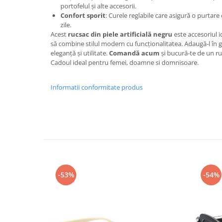
portofelul și alte accesorii.
Confort sporit
: Curele reglabile care asigură o purtare
zile.
Acest
rucsac din piele artificială negru
este accesoriul i
să combine stilul modern cu funcționalitatea. Adaugă-l în
eleganță și utilitate.
Comandă acum
și bucură-te de un ruc
Cadoul ideal pentru femei, doamne si domnisoare.
Informatii conformitate produs
-53%
-54%