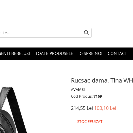
GENTI BEBELUSI
TOATE PRODUSELE
DESPRE NOI
CONTACT
Rucsac dama, Tina WH
AVAMSI
Cod Produs:
7169
214,55 Lei
103,10 Lei
STOC EPUIZAT