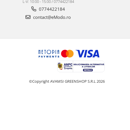
L-V: 10:00 - 15:00 / 0774422184
0774422184
contact@eModo.ro
©Copyright AVAMSI GREENSHOP S.R.L 2026