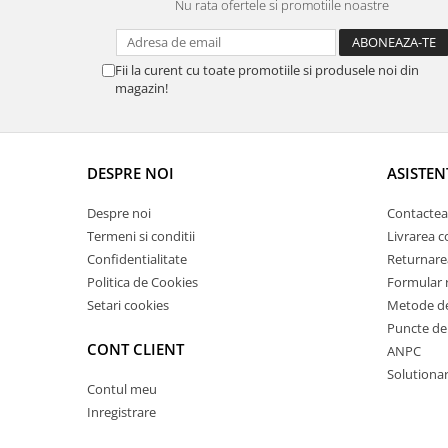
Nu rata ofertele si promotiile noastre
Fii la curent cu toate promotiile si produsele noi din
magazin!
DESPRE NOI
ASISTEN
Despre noi
Contactea
Termeni si conditii
Livrarea 
Confidentialitate
Returnare
Politica de Cookies
Formular 
Setari cookies
Metode de
Puncte de 
CONT CLIENT
ANPC
Solutionare
Contul meu
Inregistrare