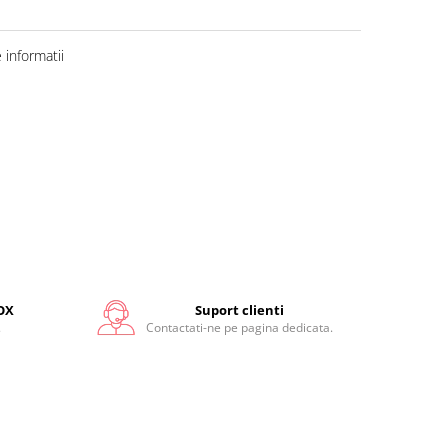
informatii
OX
Suport clienti
.
Contactati-ne pe pagina dedicata.