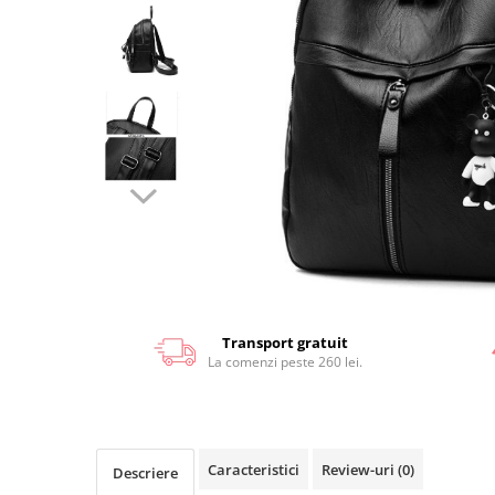
Transport gratuit
La comenzi peste 260 lei.
Caracteristici
Review-uri
(0)
Descriere