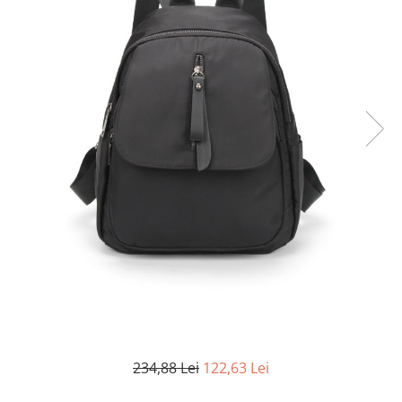
234,88 Lei
122,63 Lei