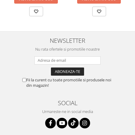
NEWSLETTER
Nu rata ofertele si promotiile noastre
Fii la curent cu toate promotiile si produsele noi
din magazin!
SOCIAL
Urmareste-ne in social media