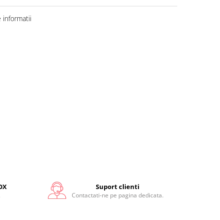
informatii
OX
Suport clienti
.
Contactati-ne pe pagina dedicata.