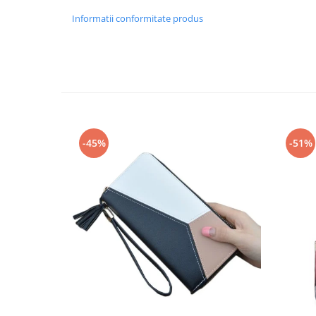
Informatii conformitate produs
-45%
-51%