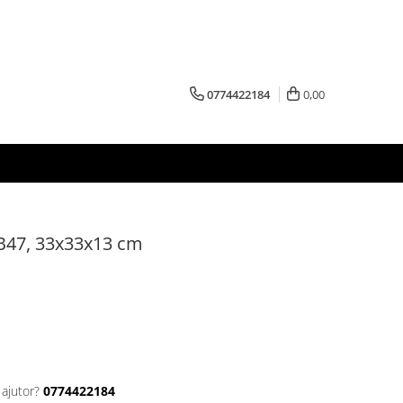
0774422184
0,00
B47, 33x33x13 cm
 ajutor?
0774422184