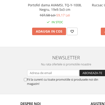
Portofel dama AVAMSI, TQ-Y-1008,
Rucsac 
Negru, 19x9.5x3 cm
107,58 Lei
59,17 Lei
IN STOC
ADAUGA IN COS
NEWSLETTER
Nu rata ofertele si promotiile noastre
Fii la curent cu toate promotiile si produsele noi din
magazin!
DESPRE NOI
ASISTEN