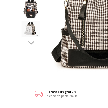
Transport gratuit
La comenzi peste 260 lei.