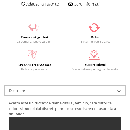
Adauga la Favorite
Cere informatii
Transport gratuit
Retur
La comenzi peste 260 lei.
In termen de 30 zile.
LIVRARE IN EASYBOX
Suport clienti
Ridicare personala.
Contactati-ne pe pagina dedicata.
Descriere
Acesta este un rucsac de dama casual, feminin, care datorita
culorii si modelului discret, permite accesorizarea cu usurinta a
tinutelor.