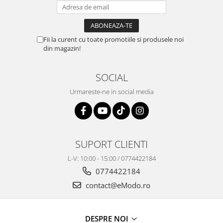
Fii la curent cu toate promotiile si produsele noi
din magazin!
SOCIAL
Urmareste-ne in social media
SUPORT CLIENTI
L-V: 10:00 - 15:00 / 0774422184
0774422184
contact@eModo.ro
DESPRE NOI