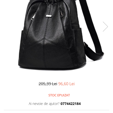
205,39 Lei
96,60 Lei
STOC EPUIZAT
Ai nevoie de ajutor?
0774422184