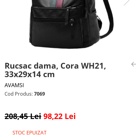
Rucsac dama, Cora WH21,
33x29x14 cm
AVAMSI
Cod Produs:
7069
208,45 Lei
98,22 Lei
STOC EPUIZAT