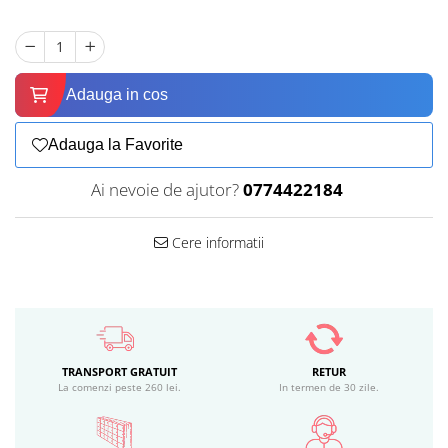
Adauga in cos
Adauga la Favorite
Ai nevoie de ajutor?
0774422184
Cere informatii
TRANSPORT GRATUIT
RETUR
La comenzi peste 260 lei.
In termen de 30 zile.