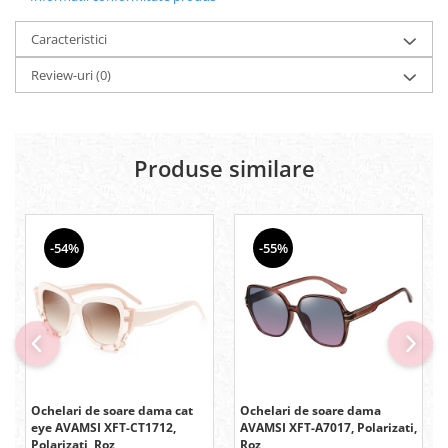
Caracteristici
Review-uri
(0)
Produse similare
-54%
-55%
Ochelari de soare dama cat
Ochelari de soare dama
eye AVAMSI XFT-CT1712,
AVAMSI XFT-A7017, Polarizati,
Polarizati, Roz
Roz