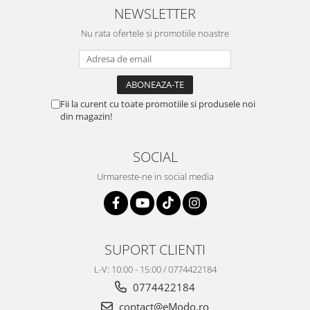
NEWSLETTER
Nu rata ofertele si promotiile noastre
Fii la curent cu toate promotiile si produsele noi
din magazin!
SOCIAL
Urmareste-ne in social media
SUPORT CLIENTI
L-V: 10:00 - 15:00 / 0774422184
0774422184
contact@eModo.ro