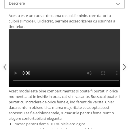
Descriere
Acesta este un rucsac de dama casual, feminin, care datorita
culorii si modelului discret, permite accesorizarea cu usurinta a
tinutelor.
Acest model este bine compartimentat si poate fi purtat in orice
moment, atat in iesirile in oras, cat si in vacante. Rucsacul poate fi
purtat cu incredere de orice femeie, indiferent de varsta. Chiar
daca suntem obisnuiti ca marea majoritate ce adopta acest
accesoriu sa fie adolescentele, rucsacurile pentru femei sunt o
alegere confortabila si eleganta .
rucsac pentru dama, 100% piele ecologica