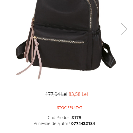
177,94 Lei
83,58 Lei
STOC EPUIZAT
Cod Produs:
3179
Ai nevoie de ajutor?
0774422184