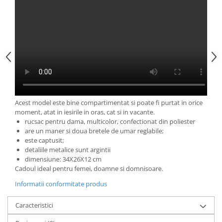
Acest model
este bine compartimentat si poate fi purtat in orice
moment, atat in iesirile in oras, cat si in vacante.
rucsac pentru dama, multicolor, confectionat din poliester
are un maner si doua bretele de umar reglabile;
este captusit;
detaliile metalice sunt argintii
dimensiune: 34X26X12 cm
Cadoul ideal pentru femei, doamne si domnisoare.
Informatii conformitate produs
Caracteristici