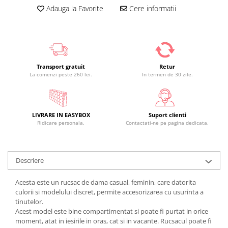
Adauga la Favorite
Cere informatii
Transport gratuit
Retur
La comenzi peste 260 lei.
In termen de 30 zile.
LIVRARE IN EASYBOX
Suport clienti
Ridicare personala.
Contactati-ne pe pagina dedicata.
Descriere
Acesta este un rucsac de dama casual, feminin, care datorita
culorii si modelului discret, permite accesorizarea cu usurinta a
tinutelor.
Acest model este bine compartimentat si poate fi purtat in orice
moment, atat in iesirile in oras, cat si in vacante. Rucsacul poate fi