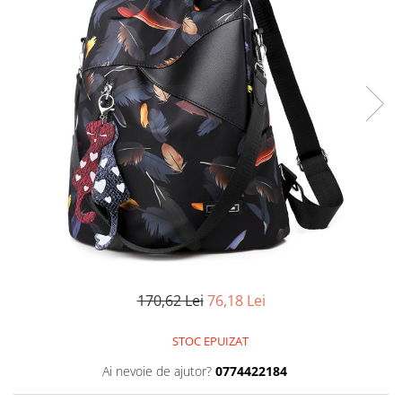
170,62 Lei
76,18 Lei
STOC EPUIZAT
Ai nevoie de ajutor?
0774422184