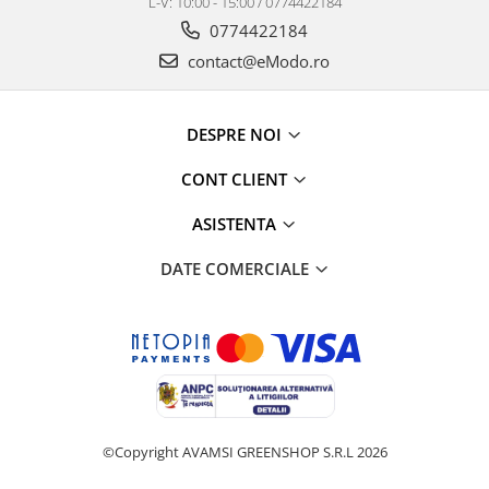
L-V: 10:00 - 15:00 / 0774422184
0774422184
contact@eModo.ro
DESPRE NOI
CONT CLIENT
ASISTENTA
DATE COMERCIALE
©Copyright AVAMSI GREENSHOP S.R.L 2026