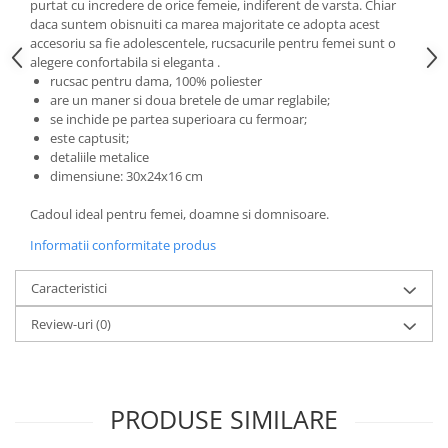
purtat cu incredere de orice femeie, indiferent de varsta. Chiar
daca suntem obisnuiti ca marea majoritate ce adopta acest
accesoriu sa fie adolescentele, rucsacurile pentru femei sunt o
alegere confortabila si eleganta .
rucsac pentru dama, 100% poliester
are un maner si doua bretele de umar reglabile;
se inchide pe partea superioara cu fermoar;
este captusit;
detaliile metalice
dimensiune: 30x24x16 cm
Cadoul ideal pentru femei, doamne si domnisoare.
Informatii conformitate produs
Caracteristici
Review-uri
(0)
PRODUSE SIMILARE