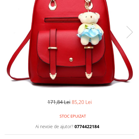
171,84 Lei
85,20 Lei
STOC EPUIZAT
Ai nevoie de ajutor?
0774422184