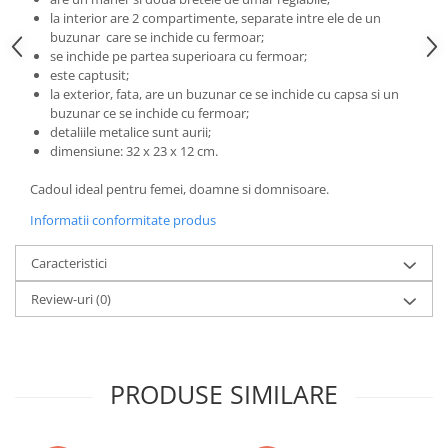
la interior are 2 compartimente, separate intre ele de un
buzunar care se inchide cu fermoar;
se inchide pe partea superioara cu fermoar;
este captusit;
la exterior, fata, are un buzunar ce se inchide cu capsa si un
buzunar ce se inchide cu fermoar;
detaliile metalice sunt aurii;
dimensiune: 32 x 23 x 12 cm.
Cadoul ideal pentru femei, doamne si domnisoare.
Informatii conformitate produs
Caracteristici
Review-uri
(0)
PRODUSE SIMILARE