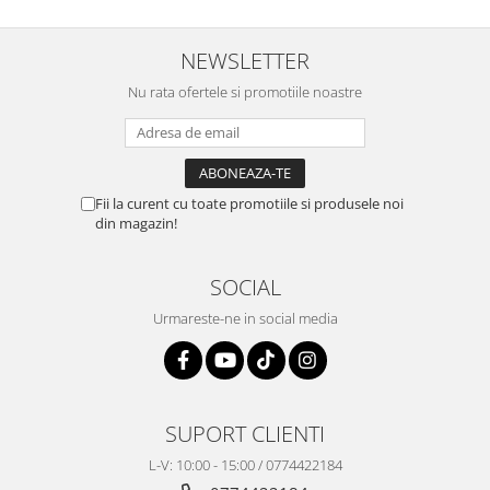
NEWSLETTER
Nu rata ofertele si promotiile noastre
Fii la curent cu toate promotiile si produsele noi
din magazin!
SOCIAL
Urmareste-ne in social media
SUPORT CLIENTI
L-V: 10:00 - 15:00 / 0774422184