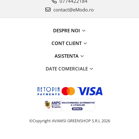
0774422184
contact@eModo.ro
DESPRE NOI
CONT CLIENT
ASISTENTA
DATE COMERCIALE
©Copyright AVAMSI GREENSHOP S.R.L 2026