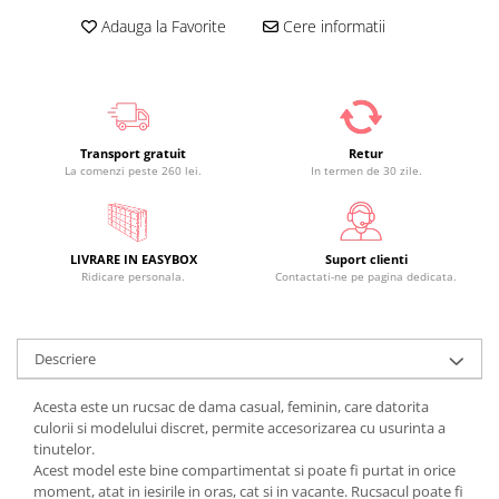
Adauga la Favorite
Cere informatii
Transport gratuit
Retur
La comenzi peste 260 lei.
In termen de 30 zile.
LIVRARE IN EASYBOX
Suport clienti
Ridicare personala.
Contactati-ne pe pagina dedicata.
Descriere
Acesta este un rucsac de dama casual, feminin, care datorita
culorii si modelului discret, permite accesorizarea cu usurinta a
tinutelor.
Acest model este bine compartimentat si poate fi purtat in orice
moment, atat in iesirile in oras, cat si in vacante. Rucsacul poate fi