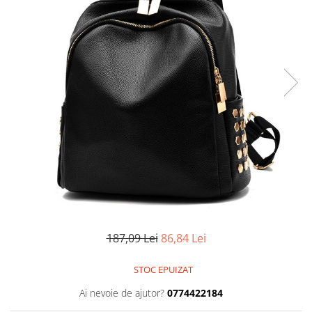
187,09 Lei
86,84 Lei
STOC EPUIZAT
Ai nevoie de ajutor?
0774422184