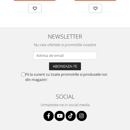
NEWSLETTER
Nu rata ofertele si promotiile noastre
Fii la curent cu toate promotiile si produsele noi
din magazin!
SOCIAL
Urmareste-ne in social media