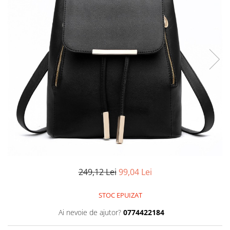
249,12 Lei
99,04 Lei
STOC EPUIZAT
Ai nevoie de ajutor?
0774422184